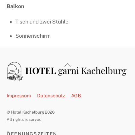
Balkon
Tisch und zwei Stühle
Sonnenschirm
Back
To
Top
Impressum
Datenschutz
AGB
© Hotel Kachelburg 2026
All rights reserved
ÖFFNUNGSZEITEN