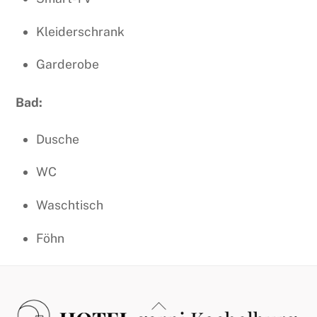
Kleiderschrank
Garderobe
Bad:
Dusche
WC
Waschtisch
Föhn
Back